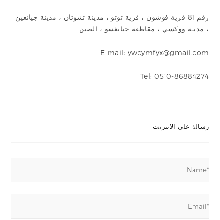
رقم 81 قرية فوشون ، قرية توتو ، مدينة تشوتان ، مدينة جيانغين
، مدينة ووكسي ، مقاطعة جيانغسو ، الصين
E-mail: ywcymfyx@gmail.com
Tel: 0510-86884274
رسالة على الانترنت