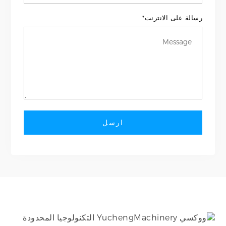
رسالة على الانترنت*
ارسل