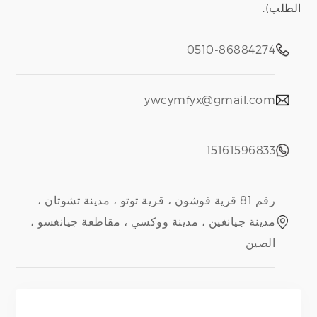
الطلب).
0510-86884274
ywcymfyx@gmail.com
15161596833
رقم 81 قرية فوشون ، قرية توتو ، مدينة تشوتان ،
مدينة جيانغين ، مدينة ووكسي ، مقاطعة جيانغسو ،
الصين