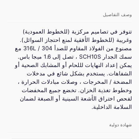
وصف التفاصيل
تتوفر في تصاميم مركزية (للخطوط العمودية)
وغريبة (للخطوط الأفقية لمنع احتجاز السوائل).
مصنوع من الفولاذ المقاوم للصدأ 304 / 316L مع
سمك الجدار SCH10S ، تصل إلى 1.6 ميجا باس.
يمكن إعداد النهايات لللحام أو المشابك الصحية أو
الشفاهات. يستخدم بشكل شائع في مدخلات
المضخة / المخرجات ، وصلات مبادلات الحرارة ،
وخطوط تغذية الخزان. تخضع جميع المخفضات
لفحص اختراق الأشعة السينية أو الصبغة لضمان
السلامة الداخلية.
شهادة دولية