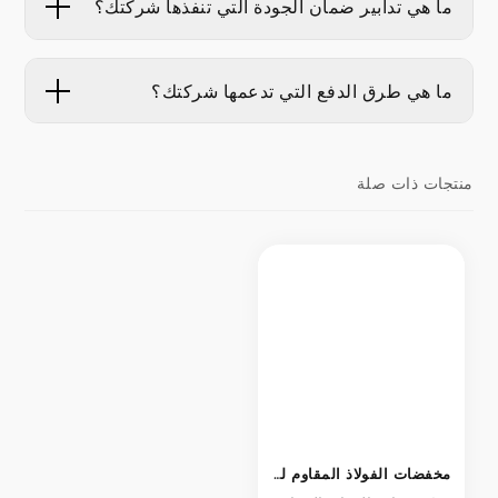
ما هي تدابير ضمان الجودة التي تنفذها شركتك؟
ما هي طرق الدفع التي تدعمها شركتك؟
منتجات ذات صلة
مخفضات الفولاذ المقاوم للصدأ المركزية / الغريبة - 304 / 316L قطر التركيبات الانتقالية