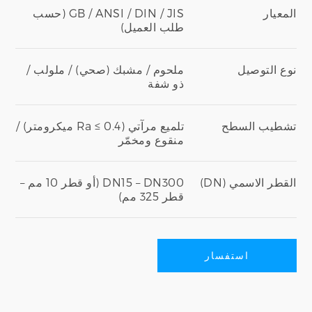
المعيار
GB / ANSI / DIN / JIS (حسب
طلب العميل)
نوع التوصيل
ملحوم / مشبك (صحي) / ملولب /
ذو شفة
تشطيب السطح
تلميع مرآتي (Ra ≤ 0.4 ميكرومتر) /
منقوع ومخمّر
القطر الاسمي (DN)
DN15 – DN300 (أو قطر 10 مم –
قطر 325 مم)
استفسار