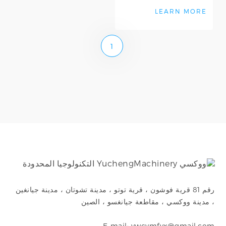
أو المعدات - موثوقة، وسهلة
التنظيف، ومتوافقة م
LEARN MORE
1
رقم 81 قرية فوشون ، قرية توتو ، مدينة تشوتان ، مدينة جيانغين
، مدينة ووكسي ، مقاطعة جيانغسو ، الصين
E-mail: ywcymfyx@gmail.com