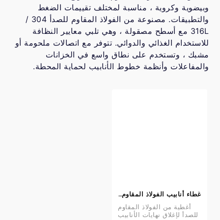
وبيضوية وكروية ، مناسبة لمختلف تقييمات الضغط
والتطبيقات. مصنوعة من الفولاذ المقاوم للصدأ 304 /
316L مع أسطح مصقولة ، وهي تلبي معايير النظافة
للاستخدام الغذائي والدوائي. تتوفر مع اتصالات ملحومة أو
مشبك ، وتستخدم على نطاق واسع في الخزانات
والمفاعلات وأنظمة خطوط الأنابيب لحماية المحطة.
غطاء أنابيب الفولاذ المقاوم للصدأ (مسطحة / بيضاوية) - 304 / 316L غطاء نهاية الصحة
أغطية من الفولاذ المقاوم
للصدأ لإغلاق نهايات الأنابيب